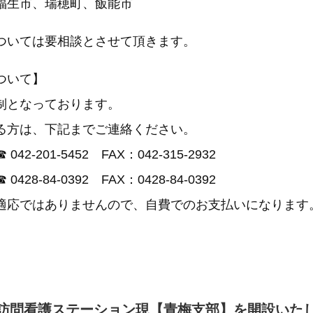
福生市、瑞穂町、飯能市
ついては要相談とさせて頂きます。
ついて】
制となっております。
る方は、下記までご連絡ください。
☎
042-201-5452
FAX：042-315-2932
☎
042
8-84-0392
FAX：0428-84-0392
適応ではありませんので、自費でのお支払いになります
訪問看護ステーション現【青梅支部】を開設いた