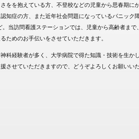
らさをを抱えている方、不登校などの児童から思春期に
認知症の方、また近年社会問題になっているパニック障
ど。当訪問看護ステーションでは、児童から高齢者まで
送るためのお手伝いをさせていただきます。
精神科経験者が多く、大学病院で得た知識・技術を生か
支援させていただきますので、どうぞよろしくお願いい
陽和病院入職