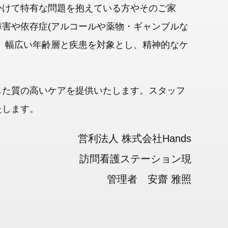
かけて特有な問題を抱えている方やそのご家
害や依存症(アルコールや薬物・ギャンブルな
、幅広い年齢層と疾患を対象とし、精神的なケ
した質の高いケアを提供いたします。スタッフ
たします。
営利法人 株式会社Hands
訪問看護ステーション現
管理者 安齋 雅照